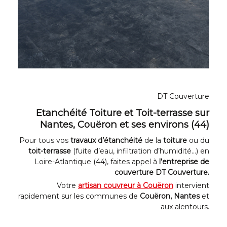
DT Couverture
Etanchéité Toiture et Toit-terrasse sur
Nantes, Couëron
et ses environs (44)
Pour tous vos
travaux d’étanchéité
de la
toiture
ou du
toit-terrasse
(fuite d’eau, infiltration d’humidité…) en
Loire-Atlantique (44), faites appel à
l’entreprise de
couverture DT Couverture.
Votre
artisan couvreur à Couëron
intervient
rapidement sur les communes de
Couëron, Nantes
et
aux alentours.