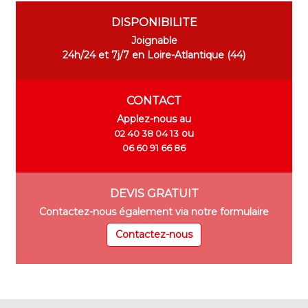
DISPONIBILITE
Joignable
24h/24 et 7j/7 en Loire-Atlantique (44)
CONTACT
Applez-nous au
ou
02 40 38 04 13
06 60 91 66 86
DEVIS GRATUIT
Contactez-nous également via notre formulaire
Contactez-nous