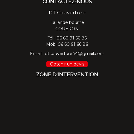
CONTACTEZ-NOUS
DT Couverture
La lande bourne
COUERON
Tél :
06 60 91 66 86
Mob:
06 60 91 66 86
Email :
dtcouverture44@gmail.com
Obtenir un devis
ZONE D'INTERVENTION