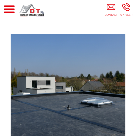
DT Couverture 44